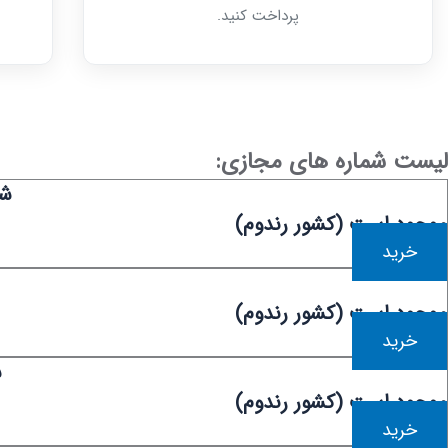
پرداخت کنید.
لیست شماره های مجازی:
شم
موجود است (کشور رندوم)
خرید
موجود است (کشور رندوم)
خرید
ش
موجود است (کشور رندوم)
خرید