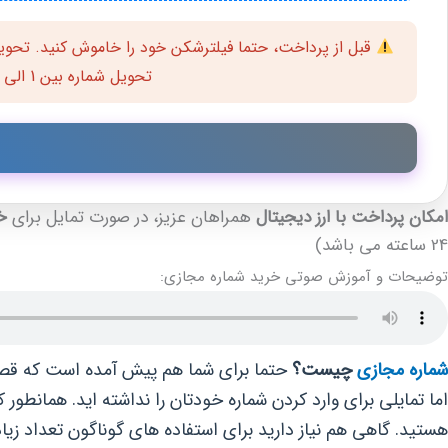
قبل از پرداخت، حتما فیلترشکن خود را خاموش کنید. تحویل
تحویل شماره بین 1 الی 6 ساعت خواهد بود .24 ساعته 7 روز هفته در کنار شما هستیم
امکان پرداخت با ارز دیجیتال
همراهان عزیز، در صورت تمایل برای
خ
24 ساعته می باشد)
توضیحات و آموزش صوتی خرید شماره مجازی:
شماره مجازی
چیست؟
حتما برای شما هم پیش آمده است که قصد ثب
اما تمایلی برای وارد کردن شماره خودتان را نداشته اید. همانطور 
هستید. گاهی هم نیاز دارید برای استفاده های گوناگون تعداد زیا