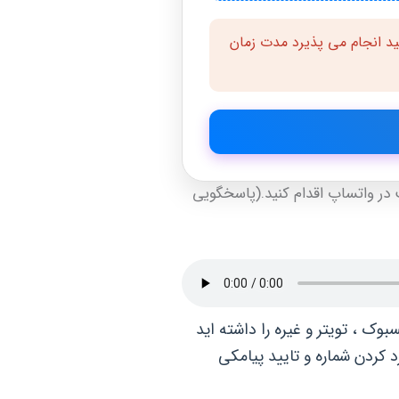
ید انجام می پذیرد مدت زمان
 در واتساپ اقدام کنید.(پاسخگویی
وک ، تویتر و غیره را داشته اید
رد کردن شماره و تایید پیامکی