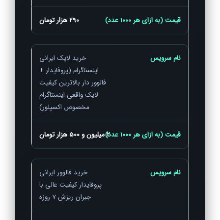
290 هزار تومان
خرید لایک ایرانی
اینستاگرام (پروفایدار +
فالوور دار بالاترین کیفیت
لایک واقعی اینستاگرام
مخصوص اکسپلور)
2 میلیون و 500 هزار تومان
خرید فالوور ایرانی
پروفایدار کیفیت عالی با
جبران ریزش 7 روزه