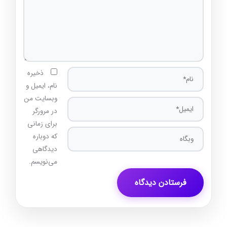
نام*
ذخیره
نام، ایمیل و
وبسایت من
ایمیل*
در مرورگر
برای زمانی
وبگاه
که دوباره
دیدگاهی
می‌نویسم.