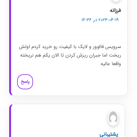
فرزانه
2023-04-19 در 16:36
سرویس فالوور و لایک با کیفیت رو خرید کردم اولش
ریخت اما جبران ریزش کردن تا الان یکم هم نریخته
واقعا عالیه
پاسخ
پشتیبانی