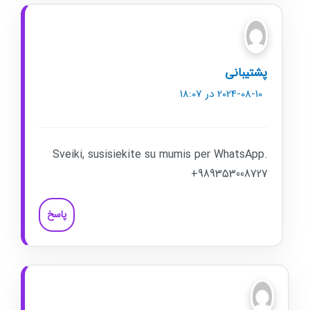
پشتیبانی
2024-08-10 در 18:07
Sveiki, susisiekite su mumis per WhatsApp.
+989353008727
پاسخ