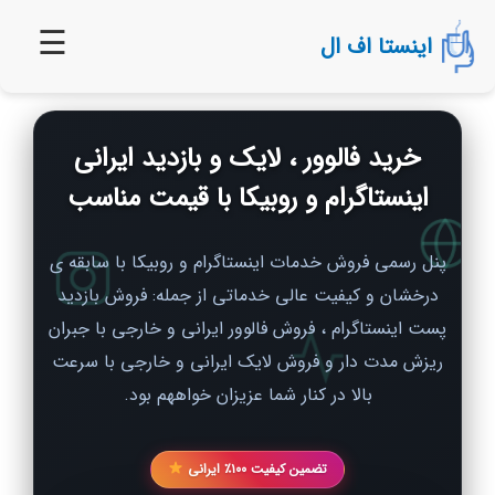
پرش
دیدگاه‌های
دیدگاه‌های
☰
به
اینستا اف ال
محتوا
تازه‌تر
تازه‌تر
خرید فالوور ، لایک و بازدید ایرانی
اینستاگرام و روبیکا با قیمت مناسب
پنل رسمی فروش خدمات اینستاگرام و روبیکا با سابقه ی
درخشان و کیفیت عالی خدماتی از جمله: فروش بازدید
پست اینستاگرام ، فروش فالوور ایرانی و خارجی با جبران
ریزش مدت دار و فروش لایک ایرانی و خارجی با سرعت
بالا در کنار شما عزیزان خواههم بود.
تضمین کیفیت ۱۰۰٪ ایرانی