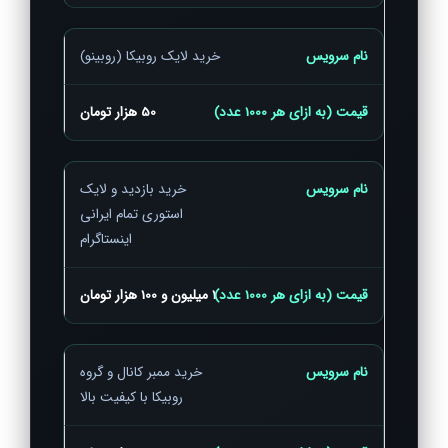
خرید لایک روبیکا (روبینو)
50 هزار تومان
خرید بازدید و لایک
استوری تمام ایرانی
اینستاگرام
1 میلیون و 100 هزار تومان
خرید ممبر کانال و گروه
روبیکا با کیفیت بالا