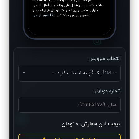
افزایش آنی لایک و فالوور با
instafl.ir
باکیفیت‌ترین پروفایل‌های واقعی و فعال ایرانی
دارای عکس و بیو؛ سرعت ارسال فوق‌العاده و
تضمین ریزش مدت‌دار...
#فالوور_ایرانی
انتخاب سرویس:
-- لطفاً یک گزینه انتخاب کنید --
شماره موبایل:
قیمت این سفارش:
۰ تومان