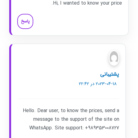
Hi, I wanted to know your price.
پاسخ
پشتیبانی
2023-04-18 در 22:42
Hello. Dear user, to know the prices, send a
message to the support of the site on
WhatsApp. Site support: +989353008727